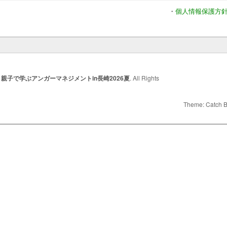
・
個人情報保護方
年
親子で学ぶアンガーマネジメントin長崎2026夏
. All Rights
Theme: Catch 