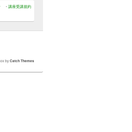
針
・
講座受講規約
Box by
Catch Themes