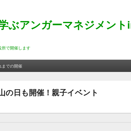
学ぶアンガーマネジメントi
市役所で開催します
れまでの開催
山の日も開催！親子イベント