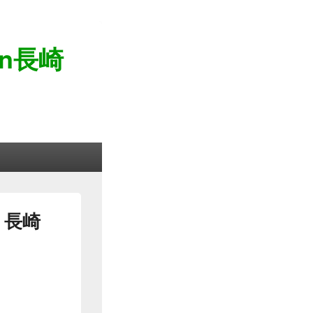
n長崎
 長崎