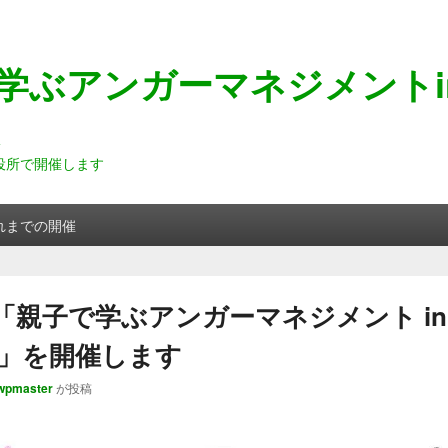
学ぶアンガーマネジメントi
市役所で開催します
れまでの開催
1に「親子で学ぶアンガーマネジメント in
8春」を開催します
wpmaster
が投稿