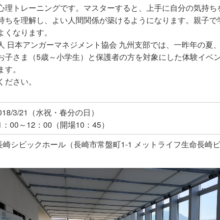
心理トレーニングです。マスターすると、上手に自分の気持ち
持ちを理解し、よい人間関係が築けるようになります。親子で
よくなります。
人 日本アンガーマネジメント協会 九州支部では、一昨年の夏
お子さま（5歳～小学生）と保護者の方を対象にした体験イベ
ます。
ください。
018/3/21（水祝・春分の日）
1：00～12：00（開場10：45）
長崎シビックホール（長崎市常盤町1-1 メットライフ生命長崎